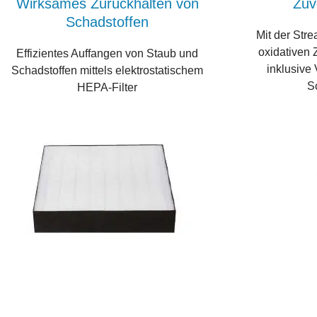
Wirksames Zurückhalten von
Zuv
Schadstoffen
Mit der Str
oxidativen 
Effizientes Auffangen von Staub und
inklusive 
Schadstoffen mittels elektrostatischem
S
HEPA-Filter