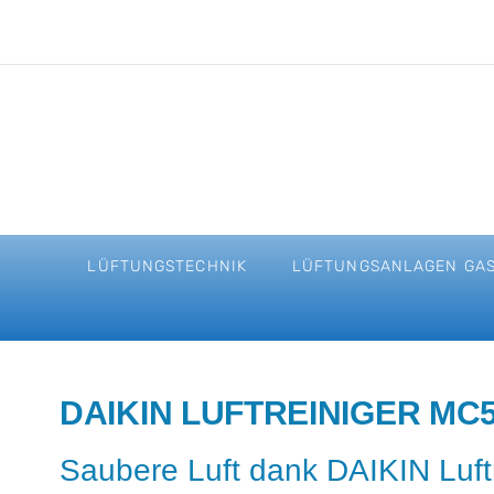
LÜFTUNGSTECHNIK
LÜFTUNGSANLAGEN GA
DAIKIN LUFTREINIGER MC
Saubere Luft dank DAIKIN Luftr