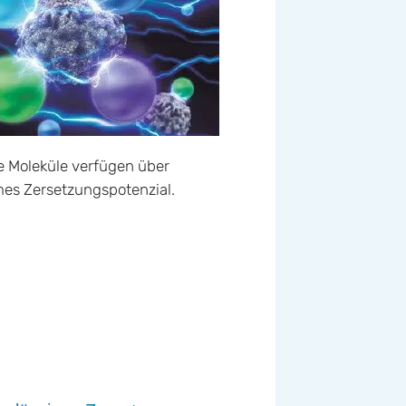
e Moleküle verfügen über
es Zersetzungspotenzial.