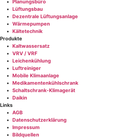
Planungsbüro
Lüftungsbau
Dezentrale Lüftungsanlage
Wärmepumpen
Kältetechnik
Produkte
Kaltwassersatz
VRV / VRF
Leichenkühlung
Luftreiniger
Mobile Klimaanlage
Medikamentenkühlschrank
Schaltschrank-Klimagerät
Daikin
Links
AGB
Datenschutzerklärung
Impressum
Bildquellen