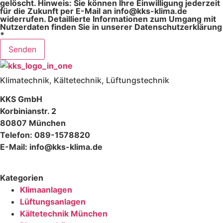
gelöscht. Hinweis: Sie können Ihre Einwilligung jederzeit
für die Zukunft per E-Mail an info@kks-klima.de
widerrufen. Detaillierte Informationen zum Umgang mit
Nutzerdaten finden Sie in unserer Datenschutzerklärung
*
Senden
Klimatechnik, Kältetechnik, Lüftungstechnik
KKS GmbH
Korbinianstr. 2
80807 München
Telefon: 089-1578820
E-Mail: info@kks-klima.de
Kategorien
Klimaanlagen
Lüftungsanlagen
Kältetechnik München