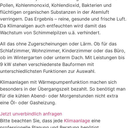
Pollen, Kohlenmonoxid, Kohlendioxid, Bakterien und
flüchtigen organischen Substanzen in der Atemluft
verringern. Das Ergebnis – reine, gesunde und frische Luft.
Da Klimanalgen auch entfeuchten wird damit das
Wachstum von Schimmelpilzen u.ä. verhindert.
All das ohne Zugerscheinungen oder Lärm. Ob für das
Schlafzimmer, Wohnzimmer, Kinderzimmer oder das Büro,
ob im Wintergarten oder unterm Dach. Mit Leistungen bis
9 kW stehen verschiedenste Bauformen mit
unterschiedlichsten Funktionen zur Auswahl.
Klimaanlagen mit Wärmepumpenfunktion machen sich
besonders in der Übergangszeit bezahlt. So benötigt man
für die kühlen Abend- oder Morgenstunden nicht extra
eine Öl- oder Gasheizung.
Jetzt unverbindlich anfragen
Bitte beachten Sie, dass jede
Klimaanlage
eine
professionelle Planung und Beratung benötigt.