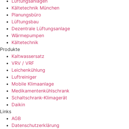
Lüftungsanlagen
Kältetechnik München
Planungsbüro
Lüftungsbau
Dezentrale Lüftungsanlage
Wärmepumpen
Kältetechnik
Produkte
Kaltwassersatz
VRV / VRF
Leichenkühlung
Luftreiniger
Mobile Klimaanlage
Medikamentenkühlschrank
Schaltschrank-Klimagerät
Daikin
Links
AGB
Datenschutzerklärung