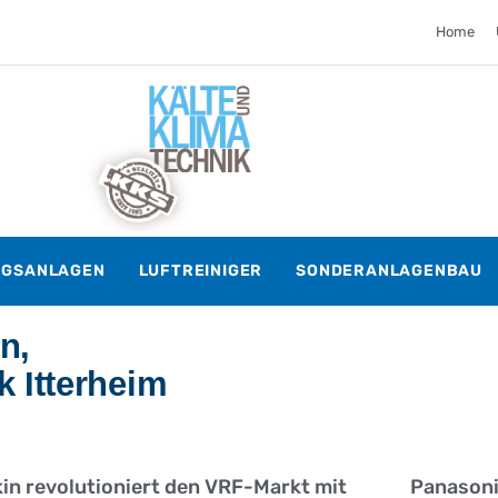
Home
NGSANLAGEN
LUFTREINIGER
SONDERANLAGENBAU
n,
k Itterheim
kin revolutioniert den VRF-Markt mit
Panasoni