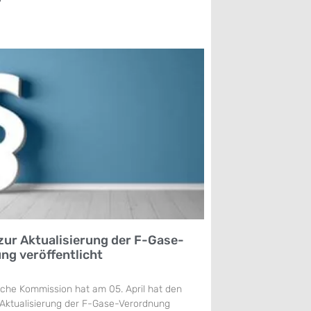
»
zur Aktualisierung der F-Gase-
ng veröffentlicht
sche Kommission hat am 05. April hat den
 Aktualisierung der F-Gase-Verordnung