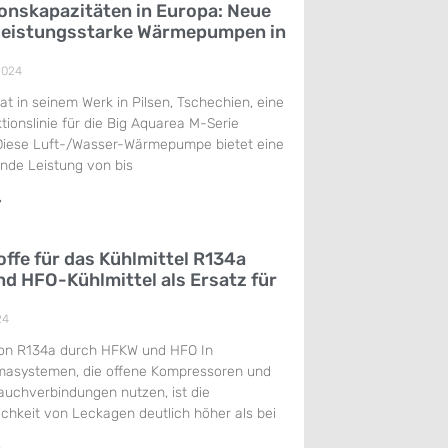
onskapazitäten in Europa: Neue
r leistungsstarke Wärmepumpen in
2024
t in seinem Werk in Pilsen, Tschechien, eine
ionslinie für die Big Aquarea M-Serie
 Diese Luft-/Wasser-Wärmepumpe bietet eine
nde Leistung von bis
»
ffe für das Kühlmittel R134a
d HFO-Kühlmittel als Ersatz für
24
on R134a durch HFKW und HFO In
masystemen, die offene Kompressoren und
lauchverbindungen nutzen, ist die
chkeit von Leckagen deutlich höher als bei