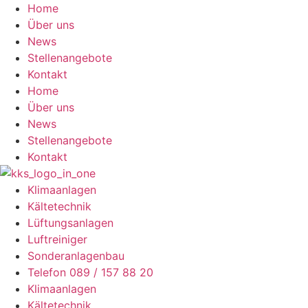
Zum
Home
Inhalt
Über uns
springen
News
Stellenangebote
Kontakt
Home
Über uns
News
Stellenangebote
Kontakt
Klimaanlagen
Kältetechnik
Lüftungsanlagen
Luftreiniger
Sonderanlagenbau
Telefon 089 / 157 88 20
Klimaanlagen
Kältetechnik